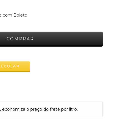
 com Boleto
ALTERAR CEP
ALCULAR
conomiza o preço do frete por litro.