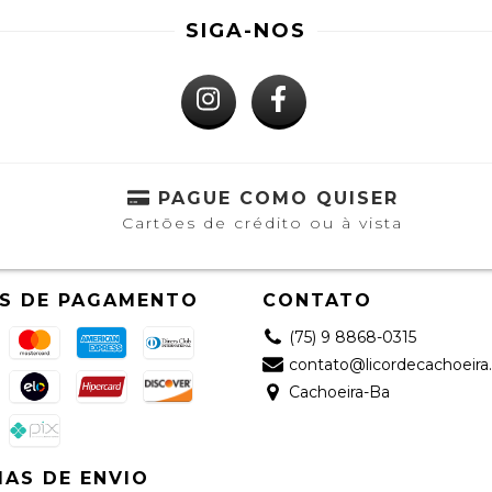
SIGA-NOS
S
PAGUE COMO QUISER
Cartões de crédito ou à vista
S DE PAGAMENTO
CONTATO
(75) 9 8868-0315
contato@licordecachoeira
Cachoeira-Ba
AS DE ENVIO