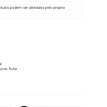
ótulos podem ser alterados pelo próprio
al
úcar, fruta.