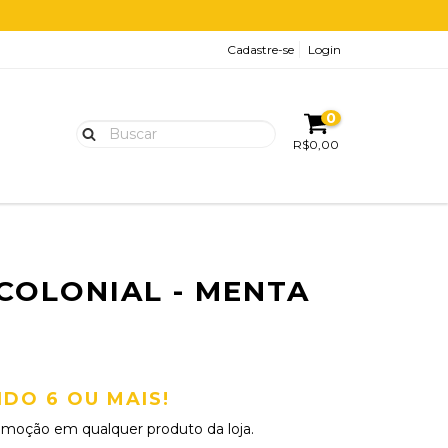
Cadastre-se
Login
0
R$0,00
COLONIAL - MENTA
DO 6 OU MAIS!
omoção em qualquer produto da loja.