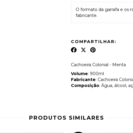
O formato da garrafa e os r
fabricante.
COMPARTILHAR:
Cachoeira Colonial - Menta
Volume
: 900ml
Fabricante
: Cachoeira Coloni
Composição
: Água, álcool, aç
PRODUTOS SIMILARES