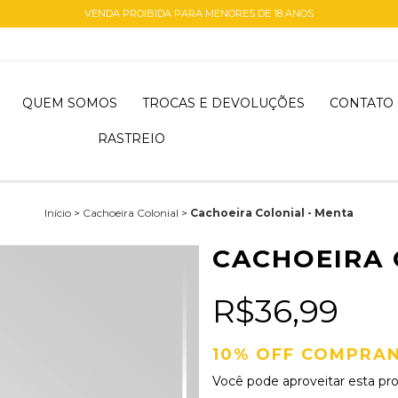
VENDA PROIBIDA PARA MENORES DE 18 ANOS
QUEM SOMOS
TROCAS E DEVOLUÇÕES
CONTATO
RASTREIO
Início
>
Cachoeira Colonial
>
Cachoeira Colonial - Menta
CACHOEIRA 
R$36,99
10% OFF COMPRAN
Você pode aproveitar esta pr