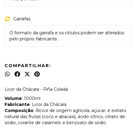
Garrafas
O formato da garrafa e os rótulos podem ser alterados
pelo próprio fabricante.
COMPARTILHAR:
Licor da Chácara - Piña Colada
Volume
: 1000ml
Fabricante
: Licor da Chácara
Composição
: Álcool de origem agrícola, açúcar, e extrato
natural das frutas (coco e abacaxi), ácido cítrico, citrato de
sódio, corante de caramelo e benzoato de sódio.