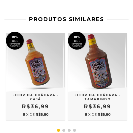
PRODUTOS SIMILARES
10%
10%
OFF
OFF
comprando
comprando
6 ou mais
6 ou mais
LICOR DA CHÁCARA -
LICOR DA CHÁCARA -
CAJÁ
TAMARINDO
R$36,99
R$36,99
8
X DE
R$5,60
8
X DE
R$5,60