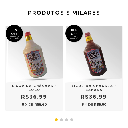
PRODUTOS SIMILARES
10%
10%
OFF
OFF
comprando
comprando
6 ou mais
6 ou mais
LICOR DA CHÁCARA -
LICOR DA CHÁCARA -
COCO
BANANA
R$36,99
R$36,99
8
X DE
R$5,60
8
X DE
R$5,60